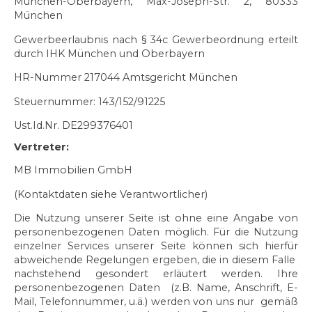
München-Oberbayern, Max-Joseph-Str. 2, 80333
München
Gewerbeerlaubnis nach § 34c Gewerbeordnung erteilt
durch IHK München und Oberbayern
HR-Nummer 217044 Amtsgericht München
Steuernummer: 143/152/91225
Ust.Id.Nr. DE299376401
Vertreter:
MB Immobilien GmbH
(Kontaktdaten siehe Verantwortlicher)
Die Nutzung unserer Seite ist ohne eine Angabe von
personenbezogenen Daten möglich. Für die Nutzung
einzelner Services unserer Seite können sich hierfür
abweichende Regelungen ergeben, die in diesem Falle
nachstehend gesondert erläutert werden. Ihre
personenbezogenen Daten (z.B. Name, Anschrift, E-
Mail, Telefonnummer, u.ä.) werden von uns nur gemäß