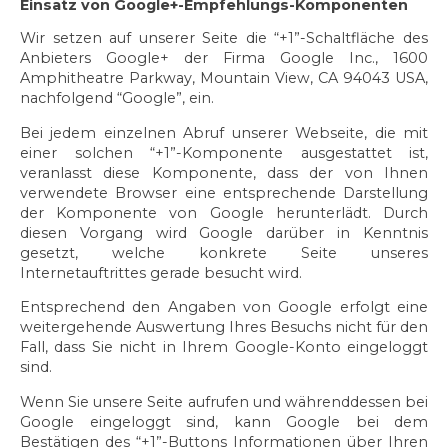
Einsatz von Google+-Empfehlungs-Komponenten
Wir setzen auf unserer Seite die “+1”-Schaltfläche des
Anbieters Google+ der Firma Google Inc., 1600
Amphitheatre Parkway, Mountain View, CA 94043 USA,
nachfolgend “Google”, ein.
Bei jedem einzelnen Abruf unserer Webseite, die mit
einer solchen “+1”-Komponente ausgestattet ist,
veranlasst diese Komponente, dass der von Ihnen
verwendete Browser eine entsprechende Darstellung
der Komponente von Google herunterlädt. Durch
diesen Vorgang wird Google darüber in Kenntnis
gesetzt, welche konkrete Seite unseres
Internetauftrittes gerade besucht wird.
Entsprechend den Angaben von Google erfolgt eine
weitergehende Auswertung Ihres Besuchs nicht für den
Fall, dass Sie nicht in Ihrem Google-Konto eingeloggt
sind.
Wenn Sie unsere Seite aufrufen und währenddessen bei
Google eingeloggt sind, kann Google bei dem
Bestätigen des “+1”-Buttons Informationen über Ihren