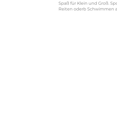
Spaß für Klein und Groß. S
Reiten oderb Schwimmen au