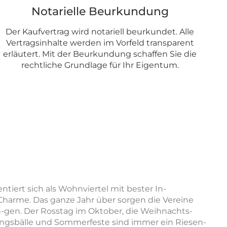
Notarielle Beurkundung
I
Der Kaufvertrag wird notariell beurkundet. Alle
Vertragsinhalte werden im Vorfeld transparent
k
erläutert. Mit der Beurkundung schaffen Sie die
G
rechtliche Grundlage für Ihr Eigentum.
iert sich als Wohnviertel mit bester In-
 Charme. Das ganze Jahr über sorgen die Vereine
tun-gen. Der Rosstag im Oktober, die Weihnachts-
gsbälle und Sommerfeste sind immer ein Riesen-