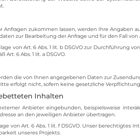
t.
r Anfragen zukommen lassen, werden Ihre Angaben au
ten zur Bearbeitung der Anfrage und für den Fall von 
dlage von Art. 6 Abs. 1 lit. b DSGVO zur Durchführung v
Art. 6 Abs. 1 lit. a DSGVO.
werden die von Ihnen angegebenen Daten zur Zusendun
tte erfolgt nicht, sofern keine gesetzliche Verpflichtun
betteten Inhalten
externer Anbieter eingebunden, beispielsweise intera
-Adresse an den jeweiligen Anbieter übertragen.
ge von Art. 6 Abs. 1 lit. f DSGVO. Unser berechtigtes I
arkeit unseres Projekts.