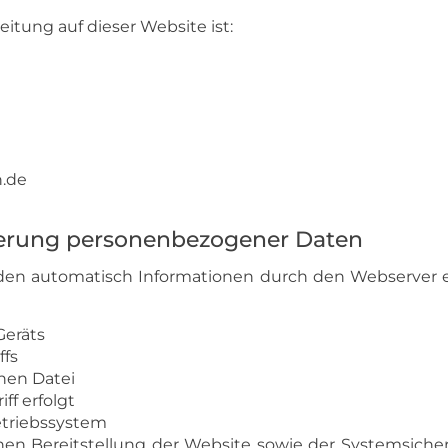
eitung auf dieser Website ist:
.de
erung personenbezogener Daten
en automatisch Informationen durch den Webserver er
Geräts
ffs
nen Datei
ff erfolgt
triebssystem
hen Bereitstellung der Website sowie der Systemsich