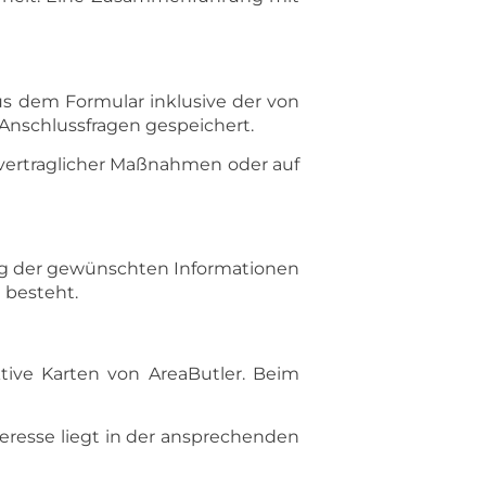
s dem Formular inklusive der von
Anschlussfragen gespeichert.
orvertraglicher Maßnahmen oder auf
g der gewünschten Informationen
g besteht.
ktive Karten von AreaButler. Beim
nteresse liegt in der ansprechenden