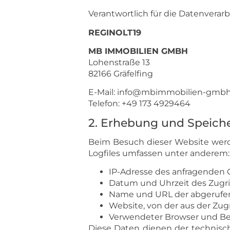
Verantwortlich für die Datenverarb
REGINOLT19
MB IMMOBILIEN GMBH
Lohenstraße 13
82166 Gräfelfing
E-Mail: info@mbimmobilien-gmbh
Telefon: +49 173 4929464
2. Erhebung und Speich
Beim Besuch dieser Website werd
Logfiles umfassen unter anderem:
IP-Adresse des anfragenden 
Datum und Uhrzeit des Zugri
Name und URL der abgerufe
Website, von der aus der Zugri
Verwendeter Browser und Be
Diese Daten dienen der technisc